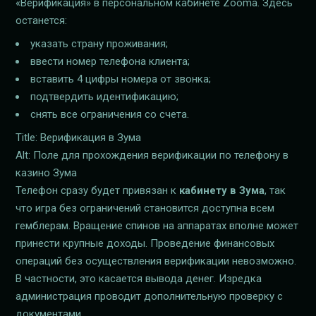
«Верификация» в персональном кабинете Zooma. Здесь
останется:
указать страну проживания;
ввести номер телефона клиента;
вставить 4 цифры номера от звонка;
подтвердить идентификацию;
снять все ограничения со счета.
Title: Верификация в Зума
Alt: Поле для прохождения верификации по телефону в
казино Зума
Телефон сразу будет привязан к
кабинету в Зума
, так
что игра без ограничений становится доступна всем
гемблерам. Вращение спинов на аппаратах вполне может
принести крупные доходы. Проведение финансовых
операций без осуществления верификации невозможно.
В частности, это касается вывода денег. Изредка
администрация проводит дополнительную проверку с
документами.