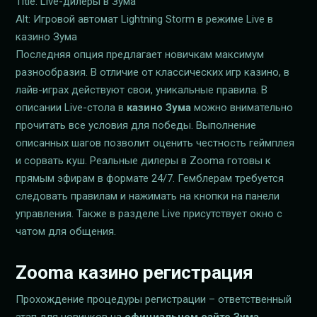
Title: Live-дилеры в Зума
Alt: Игровой автомат Lightning Storm в режиме Live в
казино Зума
Последняя опция предлагает новичкам максимум
разнообразия. В отличие от классических игр казино, в
лайв-играх действуют свои, уникальные правила. В
описании Live-стола в
казино Зума
можно внимательно
прочитать все условия для победы. Выполнение
описанных шагов позволит оценить честность геймплея
и сорвать куш. Реальные дилеры в Zooma готовы к
прямым эфирам в формате 24/7. Гемблерам требуется
следовать правилам и нажимать на кнопки на панели
управления. Также в разделе Live присутствует окно с
чатом для общения.
Zooma казино регистрация
Прохождение процедуры регистрации – ответственный