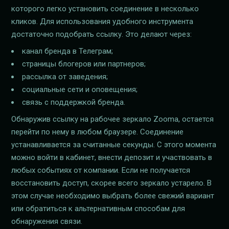
которого легко установить соединение в несколько
кликов. Для использования удобного инструмента
достаточно подобрать ссылку. Это делают через:
канал бренда в Телеграм;
страницы блогеров или партнеров;
рассылка от заведения;
социальные сети и оповещения;
связь с поддержкой бренда.
Обнаружив ссылку на рабочее зеркало Zooma, остается
перейти по нему в любом браузере. Соединение
устанавливается за считанные секунды. С этого момента
можно войти в кабинет, внести депозит и участвовать в
любых событиях от компании. Если не получается
восстановить доступ, скорее всего зеркало устарело. В
этом случае необходимо выбрать более свежий вариант
или обратиться к альтернативным способам для
обнаружения связи.