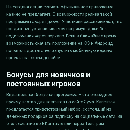
На сегодня опции скачать официальное приложение
казино не предлагает. О возможности релиза такой
программы говорят давно. Участники рассказывают, что
соединение устанавливается напрямую даже без
подключения через зеркало. Если в ближайшее время
возможность скачать приложение на iOS и Андроид
появится, достаточно запустить мобильную версию
проекта на своем девайсе.
Бонусы для новичков и
постоянных игроков
Внушительная бонусная программа – это очевидное
преимущество для новичков на сайте Зума. Клиентам
предлагается приветственный набор, состоящий из
денежных подарков за подписку на социальные сети. За
отслеживание во ВКонтакте или через Телеграм