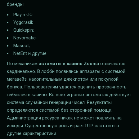
бренды:
Play’n GO:
Yggdrasil;
Quickspin;
Novomatic;
Mascot;
NetEnt и другие.
По механикам
автоматы в казино Zooma
отличаются
кардинально. В лобби появились аппараты с системой
мегавейз, накопительным джекпотом или покупкой
бонуса. Пользователям удастся оценить прозрачность
геймплея в казино. Во всех игровых автоматах действует
система случайной генерации чисел. Результаты
определяются системой без сторонней помощи.
Администрация ресурса никак не может повлиять на
исходы. Существенную роль играет RTP слота и его
другие характеристики.