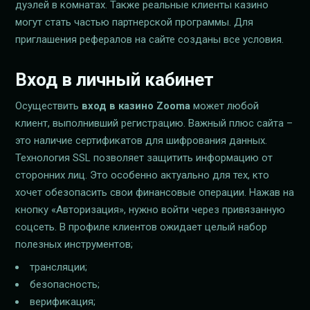
дуэлей в комнатах. Также реальные клиенты казино
могут стать частью партнерской программы. Для
приглашения рефералов на сайте созданы все условия.
Вход в личный кабинет
Осуществить
вход в казино Zooma
может любой
клиент, выполнивший регистрацию. Важный плюс сайта –
это наличие сертификатов для шифрования данных.
Технология SSL позволяет защитить информацию от
сторонних лиц. Это особенно актуально для тех, кто
хочет обезопасить свои финансовые операции. Нажав на
кнопку «Авторизация», нужно войти через привязанную
соцсеть. В профиле клиентов ожидает целый набор
полезных инструментов;
трансляции;
безопасность;
верификация;