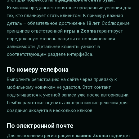
этап для новичков на
официальном сайте Зума.
Компания предлагает понятные прозрачные условия для
тех, кто планирует стать клиентом. К примеру, важная
деталь – обязательное достижение 18 лет. Соблюдение
принципов ответственной
игры в Zooma
гарантирует
определенную степень защиты от возникновения
зависимости. Детальнее клиенты узнают в
соответствующем разделе интерфейса.
По номеру телефона
Выполнить регистрацию на сайте через привязку к
мобильному новичкам не удастся. Этот контакт
подтягивается к учетной записи уже после авторизации.
Гемблерам стоит оценить альтернативные решения для
создания аккаунта в несколько кликов.
По электронной почте
Для выполнения регистрации в
казино Zooma
подойдет